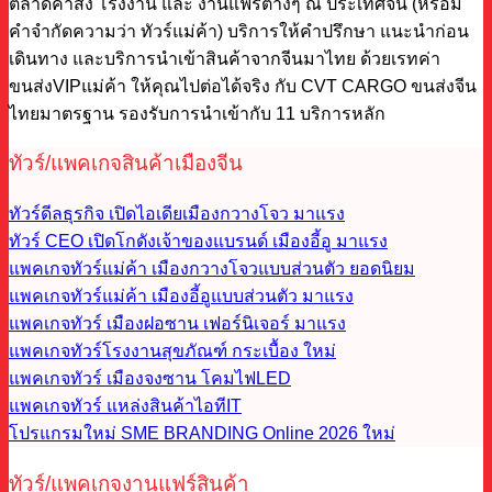
ตลาดค้าส่ง โรงงาน และ งานแฟร์ต่างๆ ณ ประเทศจีน (หรือมี
คำจำกัดความว่า ทัวร์แม่ค้า) บริการให้คำปรึกษา แนะนำก่อน
เดินทาง และบริการนำเข้าสินค้าจากจีนมาไทย ด้วยเรทค่า
ขนส่งVIPแม่ค้า ให้คุณไปต่อได้จริง กับ CVT CARGO ขนส่งจีน
ไทยมาตรฐาน รองรับการนำเข้ากับ 11 บริการหลัก
ทัวร์/แพคเกจสินค้าเมืองจีน
ทัวร์ดีลธุรกิจ เปิดไอเดียเมืองกวางโจว
ทัวร์ CEO เปิดโกดังเจ้าของแบรนด์ เมืองอี้อู
แพคเกจทัวร์แม่ค้า เมืองกวางโจวแบบส่วนตัว
แพคเกจทัวร์แม่ค้า เมืองอี้อูแบบส่วนตัว
แพคเกจทัวร์ เมืองฝอซาน เฟอร์นิเจอร์
แพคเกจทัวร์โรงงานสุขภัณฑ์ กระเบื้อง
แพคเกจทัวร์ เมืองจงซาน โคมไฟLED
แพคเกจทัวร์ แหล่งสินค้าไอทีIT
โปรแกรมใหม่ SME BRANDING Online 2026
ทัวร์/แพคเกจงานแฟร์สินค้า