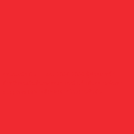
ขอแนะนำ CVT Easy 2026-2030 ผู้ช่วยเบอร์ 1
สำหรับคนเริ่มต้นทดลองขาย/นำเข้าตัวอย่าง/ค้นหา
Suppliers เฉพาะสั่งของจากโรงงานทั่วจีน