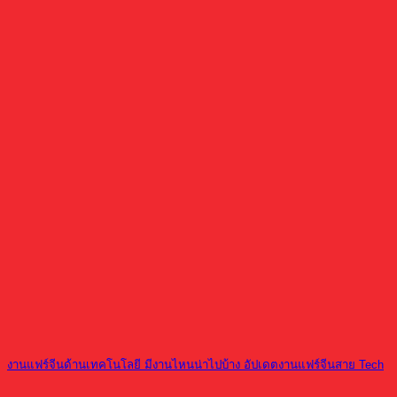
งานแฟร์จีนด้านเทคโนโลยี มีงานไหนน่าไปบ้าง อัปเดตงานแฟร์จีนสาย Tech