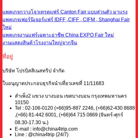
แพคเกจกวางโจวเทรดแฟร์ Canton Fair แบบส่วนตัว
แพคเกจเฟอร์นิเจอร์แฟร์ IDFF ,CIFF , CIFM , Shanghai Fair
แพคเกจงานแฟร์เฉพาะอาชีพ China EXPO Fair
งานแสดงสินค้าโรงงานใหญ่จากจีน
ที่อยู่
บริษัท โปรบิสสิเนสทริป จำกัด
ใบอนุญาตประกอบธุรกิจนำเที่ยวเลขที่ 11/11683
สำเพ็ง2 แขวง บางบอน เขตบางบอน กรุงเทพมหานคร
10150
Tel : 02-106-0120 (+66)95-887 2246, (+66)62-430 8688
,(+66) 81-442 6001, (+66)64 715 0869 (จันทร์-ศุกร์
08.30-17.30 น.)
E-mail : info@china4trip.com
Line : @china4trip (24/7)