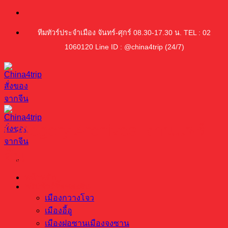
ข้าม
ไป
ทีมทัวร์ประจำเมือง จันทร์-ศุกร์ 08.30-17.30 น. TEL : 02
ยัง
1060120 Line ID : @china4trip (24/7)
เนื้อหา
Category Archives:
งานแฟร์
จีน
หน้าหลัก
ทริปทัวร์ซื้อของจีน
เมืองกวางโจว
เมืองอี้อู
เมืองฝอซานเมืองจงซาน