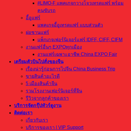
#LIMO-F แพคเกจกวางโจวเทรดแฟร์ พร้อม
คนขับรถ
อี้อูแฟร์
แพคเกจอี้อูเทรดแฟร์ แบบส่วนตัว
ฝอซานแฟร์
แพ็กเกจเฟอร์นิเจอร์แฟร์ IDFF, CIFF, CIFM
งานแฟร์อื่นๆ EXPOทุกเมือง
งานแฟร์เฉพาะอาชีพ China EXPO Fair
เตรียมตัวบินไปสั่งของจีน
เรื่องน่ารู้ก่อนการไปจีน China Business Trip
ขายสินค้าอะไรดี
5 เมืองสินค้าจีน
รวมโรงงานเฟอร์นิเจอร์ที่จีน
รีวิวจากลูกค้าของเรา
บริการจัดกรุ๊ปทัวร์ดูงาน
ติดต่อเรา
เกี่ยวกับเรา
บริการของเรา | VIP Support