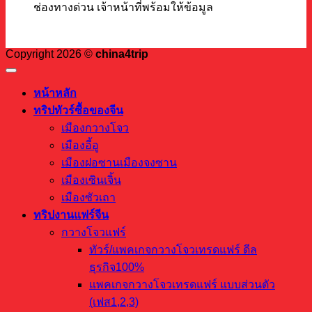
ช่องทางด่วน เจ้าหน้าที่พร้อมให้ข้อมูล
Copyright 2026 ©
china4trip
หน้าหลัก
ทริปทัวร์ซื้อของจีน
เมืองกวางโจว
เมืองอี้อู
เมืองฝอซานเมืองจงซาน
เมืองเซินเจิ้น
เมืองซัวเถา
ทริปงานแฟร์จีน
กวางโจวแฟร์
ทัวร์/แพคเกจกวางโจวเทรดแฟร์ ดีล
ธุรกิจ100%
แพคเกจกวางโจวเทรดแฟร์ แบบส่วนตัว
(เฟส1,2,3)