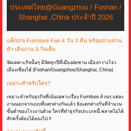
ประเทศไทย
@Guangzhou / Foshan /
Shanghai ,China ประจำปี 2026
แพ็กเกจ Furniture Fair 4 วัน 3 คืน พร้อมล่ามส่วน
ตัว เดินงาน 3 วันเต็ม
จัดเฉพาะกิจนั้นๆ มีจัดทุกปีที่เมืองฝอซาน เมืองกวางโจว
เมืองเซี่ยงไฮ้ (Foshan/Guangzhou/Shanghai, China)
เหมาะสำหรับใคร?
เหมาะสำหรับธุรกิจที่เน้นเฉพาะเรื่อง Furniture ล้วนๆ แต่ละ
งานนอกจากแบบที่แตกต่างกันแล้ว ยังแตกต่างกันที่จำนวน
ขั้นต่ำของโรงงานด้วย ใครที่ทำธุรกิจประเภทนี้ พลาดไม่ได้
สักครั้งต้องได้ลองไป !!