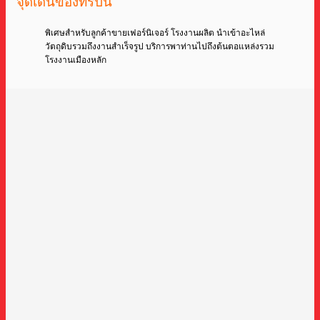
จุดเด่นของทริปนี้
พิเศษสำหรับลูกค้าขายเฟอร์นิเจอร์ โรงงานผลิต นำเข้าอะไหล่
วัตถุดิบรวมถึงงานสำเร็จรูป บริการพาท่านไปถึงต้นตอแหล่งรวม
โรงงานเมืองหลัก