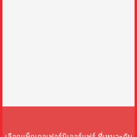
เลือกแพ็กเกจเฟอร์นิเจอร์แฟร์ ที่เหมาะกับ