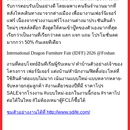
รับการตอบรับเป็นอย่างดี โดยเฉพาะคนจีนจำนวนมากที่
หลั่งไหลเดินทางมาจากต่างเมือง เพื่อมางานเฟอร์นิเจอร์
แฟร์ เนื่องจากช่วงงานแฟร์โรงงานต่างมาประชันสินค้า
ใหม่ๆ เซลล์สต๊อก ดึงดูดให้คนเข้าบู๊ทของตัวเองมากที่สุด
เรียกว่าเป็นงานที่เรียกว่าลด แลก แจก แถม โปรโมชั่นลด
มากกว่า 50% กันเลยทีเดียว
International Dragon Furniture Fair (IDFF) 2026 @Foshan
งานที่ตอบโจทย์อินทีเรีย/ผู้รับเหมา/ ทำบ้านตัวอย่าง/เจ้าของ
โครงการ เฟอร์นิเจอร์ แต่งบ้าน/สำนักงาน/ฟิตติ้ง/อะไหล่ที่
ใช้สินค้าต่อแบบไม่มาก เน้นงานแบบใหม่-แบบหลากหลาย-
จับหลายกลุ่มลูกค้า #งานเดียวของปีที่มี ราคาโปร
SALEจากโรงงาน #แบบใหม่-ออกในงานนี้ก่อน #ราคาไป
ต่อได้ในไทย #ไม่ต้องเหมาตู้FCLก็ซื้อได้
ชมตัวอย่างงานได้ที่ http://www.sdife.com/