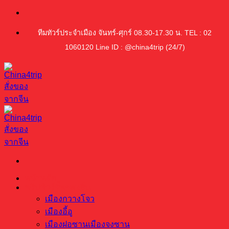
ข้าม
ไป
ทีมทัวร์ประจำเมือง จันทร์-ศุกร์ 08.30-17.30 น. TEL : 02
ยัง
1060120 Line ID : @china4trip (24/7)
เนื้อหา
หน้าหลัก
ทริปทัวร์ซื้อของจีน
เมืองกวางโจว
เมืองอี้อู
เมืองฝอซานเมืองจงซาน