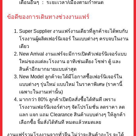
เดือนอื่นๆ ： ระยะเวลา/เมืองตามกำหนด
ข้อดีของการเดินทางช่วงงานแฟร์
Super Supplier งานแฟร์งานเดียวที่ลูกค้าจะได้พบกับ
โรงงานผู้ผลิตเฟอร์นิเจอร์ ในแบบต่างๆ ครบจบในงาน
เดียว
New Arrival งานแฟร์จะมีการเปิดตัวเฟอร์นิเจอร์แบบ
ใหม่ของแต่ละโรงงาน อาทิเช่นเตียง โซฟา ตู้ และ
สินค้าอีกมากมายแบบล่าสุด
New Model ลูกค้าจะได้มีโอกาสซื้อเฟอร์นิเจอร์ใน
แบบต่างๆ รุ่นใหม่ แบบใหม่ ในราคาพิเศษ (ราคานี้
เฉพาะในงานเท่านั้น)
มากกว่า 80% ลูกค้าเปิดบิลสั่งซื้อได้ทันที เพราะ
โรงงานเฟอร์นิเจอร์ต่างๆ จัดโปรโมชั่น ลดราคา ลด
แลก แจก แถม Clearance สินค้าแบบต่างๆ ให้ลูกค้า
เลือกซื้อ จิ้มสั่งได้ทันที หมดแล้วหมดเลย
งานแฟร์รวมโรงงานจากทั่วจีน ไม่ว่าจะสินค้าอะไร จะได้