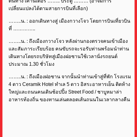
ต้นทาง เคาน์เตอร์ …….. ประตู ……… (อาจมีการ
เปลี่ยนแปลงได้ตามสายการบินที่เลือก)
……..น. : ออกเดินทางสู่ เมืองกวางโจว โดยการบินเที่ยวบิน
ที่ …………..
……..น. : ถึงเมืองกวางโจว หลังผ่านกองตรวจคนเข้าเมือง
และสัมภาระเรียบร้อย คนขับรถจะรอรับท่านพร้อมนำท่าน
เดินทางโดยรถบริษัทสู่เมืองฝอซานใช้เวลานั่งรถยนต์
ประมาณ 1.30 ชั่วโมง
……..น. : ถึงเมืองฝอซาน จากนั้นนำท่านเข้าสู่ที่พัก โรงแรม
4 ดาว Ceramik Hotel ทำเล 5 ดาว อิสระอาหารเย็น ติดห้าง
ใหญ่และถนนคนเดินช้อปปิ้ง Street Food / ชาบูหมาล่า
อาหารท้องถิ่น ของทานเล่นตลอดเส้นถนนในเวลากลางคืน