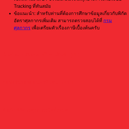
Tracking ที่ทันสมัย
ข้อแนะนำ: สำหรับท่านที่ต้องการศึกษาข้อมูลเกี่ยวกับพิกัด
อัตราศุลกากรเพิ่มเติม สามารถตรวจสอบได้ที่
กรม
ศุลกากร
เพื่อเตรียมตัวเรื่องภาษีเบื้องต้นครับ
นำเข้าแบบมีเอกสารใบขนสินค้า (BL)
ขอฟอร์มลดหย่อนภาษี เช่น Form E
ดำเนินพิธีการศุลกากรให้ทั้งหมด