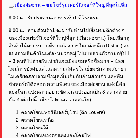
เมืองฝอซาน – ชมโชว์รูมเฟอร์นิเจอร์ที่ใหญ่ที่สุดในจีน
8.00 น. : รับประทานอาหารเช้า1 ที่โรงแรม
9.00 น. : ล่ามส่วนตัว1 จะมารับท่านไปเยี่ยมชมตึกต่าง ๆ
ของเมืองเฟอร์นิเจอร์ที่ใหญ่ที่สุด (เมืองฝอซาน) โดยเลือกดู
สินค้าได้ตามหมวดที่ท่านต้องการในแต่ละตึก (District) จะ
แบ่งตามสินค้าในแต่ละหมวดหมู่ ไปแบบส่วนตัวตามกรุ๊ป 1
– 3 คนที่ไปด้วยกันเท่ากันจะเยี่ยมชมหรือซื้อมาก – น้อย
ไม่มีการบังคับแล้วแต่ความสมัครใจ เยี่ยมชมตามสบายๆ
ไม่เครียดสอบถามข้อมูลเพิ่มเติมกับล่ามส่วนตัว และทีม
ซัพพอร์ตได้ตลอด ความพิเศษของเมืองฝอซาน แห่งนี้คือ
แบ่งโซน แบ่งตลาดอย่างชัดเจน แบ่งออกเป็น 8 ตลาดด้วย
กัน ดังต่อไปนี้ (เลือกไปตามความสนใจ)
ตลาดโซนเฟอร์นิเจอร์ยุโรป (ตึก Louvre)
ตลาดโซนเหนือ
ตลาดโซนใต้
ตลาดโซนของตกแต่งและโคมไฟ