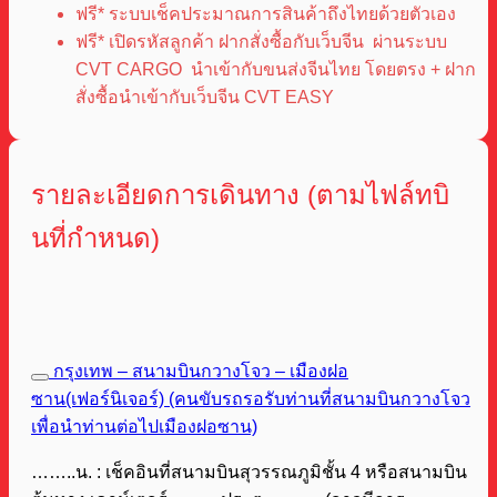
ฟรี* ระบบเช็คประมาณการสินค้าถึงไทยด้วยตัวเอง
ฟรี* เปิดรหัสลูกค้า ฝากสั่งซื้อกับเว็บจีน ผ่านระบบ
CVT CARGO นำเข้ากับขนส่งจีนไทย โดยตรง + ฝาก
สั่งซื้อนำเข้ากับเว็บจีน CVT EASY
รายละเอียดการเดินทาง (ตามไฟล์ทบิ
นที่กำหนด)
กรุงเทพ – สนามบินกวางโจว – เมืองฝอ
ซาน(เฟอร์นิเจอร์) (คนขับรถรอรับท่านที่สนามบินกวางโจว
เพื่อนำท่านต่อไปเมืองฝอซาน)
……..น. : เช็คอินที่สนามบินสุวรรณภูมิชั้น 4 หรือสนามบิน