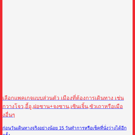
เลือกแพคเกจแบบส่วนตัว เมืองที่ต้องการเดินทาง เช่น
กวางโจว,อี้อู,ฝอซาน+จงซาน,เซินเจิ้น,ซัวเถาหรือเมือ
งอื่นๆ
ก่อนวันเดินทางจริงอย่างน้อย 15 วันทำการหรือเช็คที่นั่งว่างได้อีก