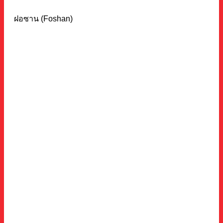
ฝอซาน (Foshan)