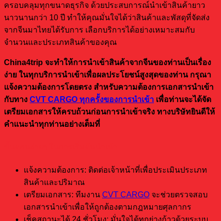
ครอบคลุมทุกขนาดธุรกิจ ด้วยประสบการณ์นำเข้าสินค้ายาว
นาวนานกว่า 10 ปี ทำให้คุณมั่นใจได้ว่าสินค้าและพัสดุที่จัดส่ง
จากจีนมาไทยได้รับการ เลือกบริการได้อย่างเหมาะสมกับ
จำนวนและประเภทสินค้าของคุณ
China4trip จะทำให้การนำเข้าสินค้าจากจีนของท่านเป็นเรื่อง
ง่าย
ในทุกบริการนำเข้าเพื่อผลประโยชน์สูงสุดของท่าน กรุณา
แจ้งความต้องการโดยตรง สำหรับความต้องการเอกสารนำเข้า
กับทาง
CVT CARGO ทุกครั้งของการนำเข้า
เพื่อท่านจะได้จัด
เตรียมเอกสารให้ครบถ้วนก่อนการนำเข้าจริง ทางบริษัทยินดีให้
คำแนะนำทุกท่านอย่างเต็มที่
ขั้นตอนง่ายๆ ในการเริ่มต้นนำเข้า
แจ้งความต้องการ: ติดต่อเจ้าหน้าที่เพื่อประเมินประเภท
สินค้าและปริมาณ
เตรียมเอกสาร: ทีมงาน
CVT CARGO
จะช่วยตรวจสอบ
เอกสารนำเข้าเพื่อให้ถูกต้องตามกฎหมายศุลกากร
เช็คสถานะได้ 24 ชั่วโมง: มั่นใจได้ทุกย่างก้าวด้วยระบบ