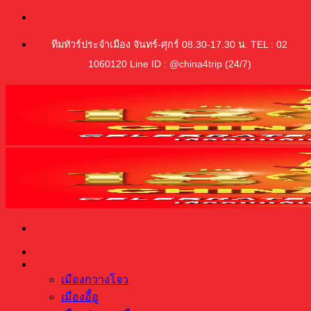
ข้าม
ไป
ทีมทัวร์ประจำเมือง จันทร์-ศุกร์ 08.30-17.30 น. TEL : 02
ยัง
1060120 Line ID : @china4trip (24/7)
เนื้อหา
หน้าหลัก
ทริปทัวร์ซื้อของจีน
เมืองกวางโจว
เมืองอี้อู