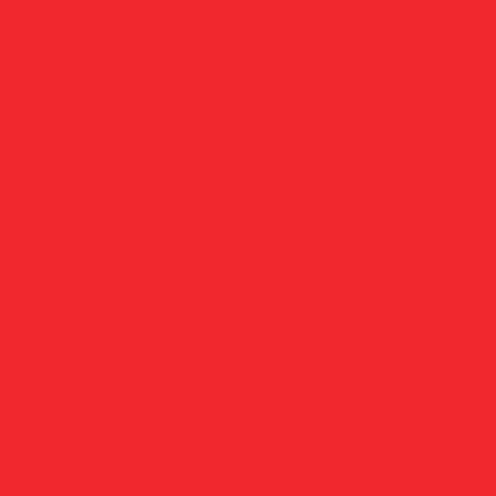
ขอแนะนำ CVT Easy 2026-2030 ผู้ช่วยเบอร์ 1
สำหรับคนเริ่มต้นทดลองขาย/นำเข้าตัวอย่าง/ค้นหา