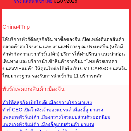
จริง และนำเข้าไทย
01/07/2026
China4Trip
ให้บริการทัวร์ดีลธุรกิจจีน พาซื้อของจีน เปิดแหล่งต้นตอสินค้า
ตลาดค้าส่ง โรงงาน และ งานแฟร์ต่างๆ ณ ประเทศจีน (หรือมี
คำจำกัดความว่า ทัวร์แม่ค้า) บริการให้คำปรึกษา แนะนำก่อน
เดินทาง และบริการนำเข้าสินค้าจากจีนมาไทย ด้วยเรทค่า
ขนส่งVIPแม่ค้า ให้คุณไปต่อได้จริง กับ CVT CARGO ขนส่งจีน
ไทยมาตรฐาน รองรับการนำเข้ากับ 11 บริการหลัก
ทัวร์/แพคเกจสินค้าเมืองจีน
ทัวร์ดีลธุรกิจ เปิดไอเดียเมืองกวางโจว
ทัวร์ CEO เปิดโกดังเจ้าของแบรนด์ เมืองอี้อู
แพคเกจทัวร์แม่ค้า เมืองกวางโจวแบบส่วนตัว
แพคเกจทัวร์แม่ค้า เมืองอี้อูแบบส่วนตัว