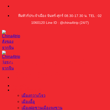
ข้าม
ไป
ทีมทัวร์ประจำเมือง จันทร์-ศุกร์ 08.30-17.30 น. TEL : 02
ยัง
1060120 Line ID : @china4trip (24/7)
เนื้อหา
Category Archives:
สินค้า
เฟอร์นิเจอร์จากจีน
หน้าหลัก
ทริปทัวร์ซื้อของจีน
เมืองกวางโจว
เมืองอี้อู
เมืองฝอซานเมืองจงซาน