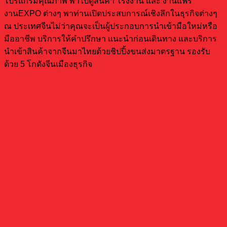
โปรแกรมคุณภาพ พาไปดูสินค้า โรงงาน และ งานแฟร์
งานEXPO ต่างๆ พาท่านเปิดประสบการณ์เชิงลึกในธุรกิจต่างๆ
ณ ประเทศจีนไม่ว่าคุณจะเป็นผู้ประกอบการนำเข้ามือใหม่หรือ
มืออาชีพ บริการให้คำปรึกษา แนะนำก่อนเดินทาง และบริการ
นำเข้าสินค้าจากจีนมาไทยด้วยชิปปิ้งขนส่งมาตรฐาน รองรับ
ด้วย 5 โกดังจีนเมืองธุรกิจ