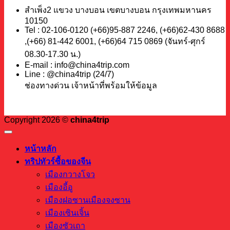
สำเพ็ง2 แขวง บางบอน เขตบางบอน กรุงเทพมหานคร
10150
Tel : 02-106-0120 (+66)95-887 2246, (+66)62-430 8688
,(+66) 81-442 6001, (+66)64 715 0869 (จันทร์-ศุกร์
08.30-17.30 น.)
E-mail : info@china4trip.com
Line : @china4trip (24/7)
ช่องทางด่วน เจ้าหน้าที่พร้อมให้ข้อมูล
Copyright 2026 ©
china4trip
หน้าหลัก
ทริปทัวร์ซื้อของจีน
เมืองกวางโจว
เมืองอี้อู
เมืองฝอซานเมืองจงซาน
เมืองเซินเจิ้น
เมืองซัวเถา