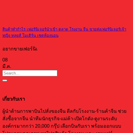
สินค้าทำกำไร เฟอร์นิเจอร์นำเข้า ตลาด โรงงาน จีน ขายส่งเฟอร์นิเจอร์เจ้า
หญิง หลุยส์ โมเดิร์น เซตห้องนอน
อยากขายเฟอร์นิเ
08
มี.ค.
เกี่ยวกับเรา
ผู้นำด้านการพาบินไปสั่งของจีน ดีลกับโรงงาน-ร้านค้าจีน ช่วย
สั่งซื้อจากจีน นำทีมนักธุรกิจ-แม่ค้า-เปิดโกดัง-ดูงานระดับ
องค์กรมากกว่า 20,000 กรุ๊ป เลือกบินกับเรา พร้อมออกแบบ