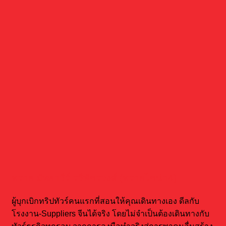
ทราย มัทยาวีร์ รวีพัชรวงศ์ (ทรายไชน่า4)
ผู้บุกเบิกทริปทัวร์คนแรกที่สอนให้คุณเดินทางเอง ดีลกับ
โรงงาน-Suppliers จีนได้จริง โดยไม่จำเป็นต้องเดินทางกับ