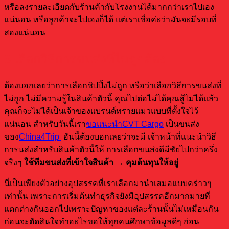
หรือลงรายละเอียดกับร้านค้ากับโรงงานได้มากกว่าเราไปเอง
แน่นอน หรือลูกค้าจะไปเองก็ได้ แต่เราเชื่อค่ะว่ามันจะมีรอบที่
สองแน่นอน
3.เลือกวิธีการขนส่งที่ไม่ถูกต้อง
ต้องบอกเลยว่าการเลือกชิปปิ้งไม่ถูก หรือว่าเลือกวิธีการขนส่งที่
ไม่ถูก ไม่มีความรู้ในสินค้าตัวนี้ คุณไปต่อไม่ได้คุณสู้ไม่ได้แล้ว
คุณก็จะไม่ได้เป็นเจ้าของแบรนด์ทรายแมวแบบที่ตั้งใจไว้
แน่นอน สำหรับวันนี้เรา
ขอแนะนำCVT Cargo
เป็นขนส่ง
ของ
China4Trip
อันนี้ต้องบอกเลยว่าจะมี เจ้าหน้าที่แนะนำวิธี
การนส่งสำหรับสินค้าตัวนี้ให้ การเลือกขนส่งดีมีชัยไปกว่าครึ่ง
จริงๆ
ใช้ทีมขนส่งที่เข้าใจสินค้า → คุมต้นทุนให้อยู่
นี่เป็นเพียงตัวอย่างอุปสรรคที่เราเลือกมานำเสมอแบบคร่าวๆ
เท่านั้น เพราะการเริ่มต้นทำธุรกิจยังมีอุปสรรคอีกมากมายที่
แตกต่างกันออกไปเพราะปัญหาของแต่ละร้านนั้นไม่เหมือนกัน
ก่อนจะตัดสินใจทำอะไรขอให้ทุกคนศึกษาข้อมูลดีๆ ก่อน