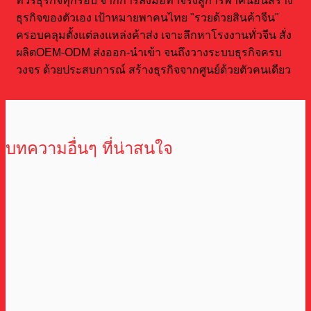
ทัวร์ธุรกิจทุกรอบ จากการลงมือทำจริงสู่การพาคนอื่นสร้าง
ธุรกิจของตัวเอง เป้าหมายพาคนไทย "รวยด้วยสินค้าจีน"
ครอบคลุมตั้งแต่ลงแหล่งค้าส่ง เจาะลึกหาโรงงานทั่วจีน สั่ง
ผลิตOEM-ODM ส่งออก-นำเข้า จนถึงวางระบบธุรกิจครบ
วงจร ด้วยประสบการณ์ สร้างธุรกิจจากศูนย์ด้วยตัวคนเดียว
บทความอื่นๆ ที่น่าสนใจ