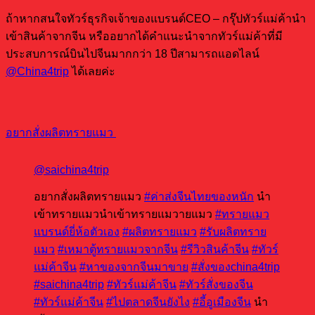
ถ้าหากสนใจทัวร์ธุรกิจเจ้าของแบรนด์CEO – กรุ๊ปทัวร์แม่ค้านำ
เข้าสินค้าจากจีน หรืออยากได้คำแนะนำจากทัวร์แม่ค้าที่มี
ประสบการณ์บินไปจีนมากกว่า 18 ปีสามารถแอดไลน์
@China4trip
ได้เลยค่ะ
อยากสั่งผลิตทรายแมว
@saichina4trip
อยากสั่งผลิตทรายแมว
#ค่าส่งจีนไทยของหนัก
นำ
เข้าทรายแมวนําเข้าทรายแมวายแมว
#ทรายแมว
แบรนด์ยี่ห้อตัวเอง
#ผลิตทรายแมว
#รับผลิตทราย
แมว
#เหมาตู้ทรายแมวจากจีน
#รีวิวสินค้าจีน
#ทัวร์
แม่ค้าจีน
#หาของจากจีนมาขาย
#สั่งของchina4trip
#saichina4trip
#ทัวร์แม่ค้าจีน
#ทัวร์สั่งของจีน
#ทัวร์แม่ค้าจีน
#ไปตลาดจีนยังไง
#อี้อูเมืองจีน
นํา