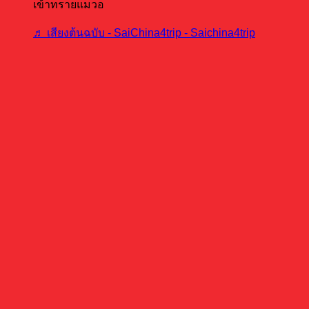
เข้าทรายแมวอ
♬ เสียงต้นฉบับ - SaiChina4trip - Saichina4trip