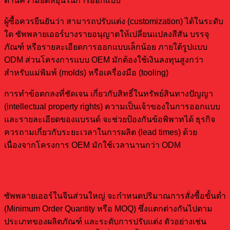
ด้านความยืดหยุ่นในการออกแบบ
ผู้ซื้อควรยืนยันว่า สามารถปรับแต่ง (customization) ได้ในระดับ
ใด ซัพพลายเออร์บางรายอนุญาตให้เปลี่ยนแปลงสีสัน บรรจุ
ภัณฑ์ หรือรายละเอียดการออกแบบเล็กน้อย ภายใต้รูปแบบ
ODM ส่วนโครงการแบบ OEM มักต้องใช้เงินลงทุนสูงกว่า
สำหรับแม่พิมพ์ (molds) หรือเครื่องมือ (tooling)
การทำข้อตกลงที่ชัดเจน เกี่ยวกับสิทธิ์ในทรัพย์สินทางปัญญา
(intellectual property rights) ความเป็นเจ้าของในการออกแบบ
และรายละเอียดของแบรนด์ จะช่วยป้องกันข้อพิพาทได้ ธุรกิจ
ควรถามเกี่ยวกับระยะเวลาในการผลิต (lead times) ด้วย
เนื่องจากโครงการ OEM มักใช้เวลานานกว่า ODM
การจัดการกับยอดการสั่งซื้อขั้นต่ำ (MOQ)
ซัพพลายเออร์ในจีนส่วนใหญ่ จะกำหนดปริมาณการสั่งซื้อขั้นต่ำ
(Minimum Order Quantity หรือ MOQ) ซึ่งแตกต่างกันไปตาม
ประเภทของผลิตภัณฑ์ และระดับการปรับแต่ง ตัวอย่างเช่น