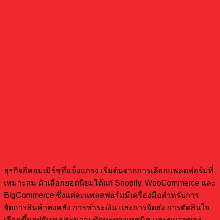
การจัดตั้งธุรกิจอีคอมเมิร์ซของคุณ
ธุรกิจอีคอมเมิร์ซที่แข็งแกร่ง เริ่มต้นจากการเลือกแพลตฟอร์มที่
เหมาะสม ตัวเลือกยอดนิยมได้แก่ Shopify, WooCommerce และ
BigCommerce ซึ่งแต่ละแพลตฟอร์มมีเครื่องมือสำหรับการ
จัดการสินค้าคงคลัง การชำระเงิน และการจัดส่ง การตัดสินใจ
เลือกขึ้นอยู่กับงบประมาณ ทักษะทางเทคนิค และขนาดของ