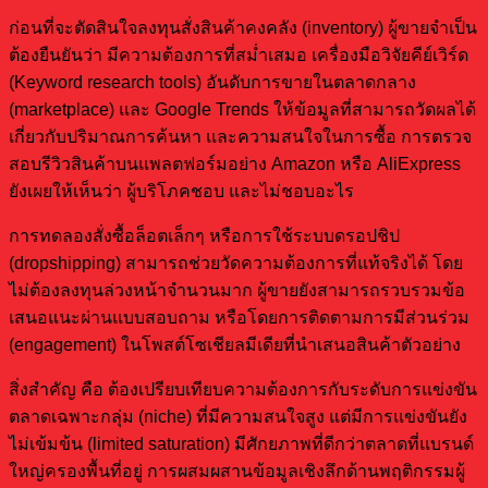
ก่อนที่จะตัดสินใจลงทุนสั่งสินค้าคงคลัง (inventory) ผู้ขายจำเป็น
ต้องยืนยันว่า มีความต้องการที่สม่ำเสมอ เครื่องมือวิจัยคีย์เวิร์ด
(Keyword research tools) อันดับการขายในตลาดกลาง
(marketplace) และ Google Trends ให้ข้อมูลที่สามารถวัดผลได้
เกี่ยวกับปริมาณการค้นหา และความสนใจในการซื้อ การตรวจ
สอบรีวิวสินค้าบนแพลตฟอร์มอย่าง Amazon หรือ AliExpress
ยังเผยให้เห็นว่า ผู้บริโภคชอบ และไม่ชอบอะไร
การทดลองสั่งซื้อล็อตเล็กๆ หรือการใช้ระบบดรอปชิป
(dropshipping) สามารถช่วยวัดความต้องการที่แท้จริงได้ โดย
ไม่ต้องลงทุนล่วงหน้าจำนวนมาก ผู้ขายยังสามารถรวบรวมข้อ
เสนอแนะผ่านแบบสอบถาม หรือโดยการติดตามการมีส่วนร่วม
(engagement) ในโพสต์โซเชียลมีเดียที่นำเสนอสินค้าตัวอย่าง
สิ่งสำคัญ คือ ต้องเปรียบเทียบความต้องการกับระดับการแข่งขัน
ตลาดเฉพาะกลุ่ม (niche) ที่มีความสนใจสูง แต่มีการแข่งขันยัง
ไม่เข้มข้น (limited saturation) มีศักยภาพที่ดีกว่าตลาดที่แบรนด์
ใหญ่ครองพื้นที่อยู่ การผสมผสานข้อมูลเชิงลึกด้านพฤติกรรมผู้