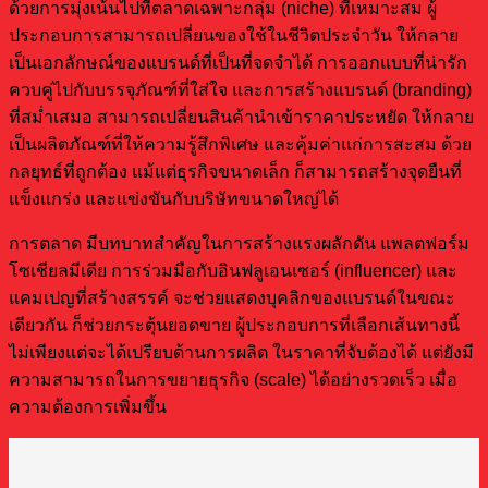
ด้วยการมุ่งเน้นไปที่ตลาดเฉพาะกลุ่ม (niche) ที่เหมาะสม ผู้
ประกอบการสามารถเปลี่ยนของใช้ในชีวิตประจำวัน ให้กลาย
เป็นเอกลักษณ์ของแบรนด์ที่เป็นที่จดจำได้ การออกแบบที่น่ารัก
ควบคู่ไปกับบรรจุภัณฑ์ที่ใส่ใจ และการสร้างแบรนด์ (branding)
ที่สม่ำเสมอ สามารถเปลี่ยนสินค้านำเข้าราคาประหยัด ให้กลาย
เป็นผลิตภัณฑ์ที่ให้ความรู้สึกพิเศษ และคุ้มค่าแก่การสะสม ด้วย
กลยุทธ์ที่ถูกต้อง แม้แต่ธุรกิจขนาดเล็ก ก็สามารถสร้างจุดยืนที่
แข็งแกร่ง และแข่งขันกับบริษัทขนาดใหญ่ได้
การตลาด มีบทบาทสำคัญในการสร้างแรงผลักดัน แพลตฟอร์ม
โซเชียลมีเดีย การร่วมมือกับอินฟลูเอนเซอร์ (influencer) และ
แคมเปญที่สร้างสรรค์ จะช่วยแสดงบุคลิกของแบรนด์ในขณะ
เดียวกัน ก็ช่วยกระตุ้นยอดขาย ผู้ประกอบการที่เลือกเส้นทางนี้
ไม่เพียงแต่จะได้เปรียบด้านการผลิต ในราคาที่จับต้องได้ แต่ยังมี
ความสามารถในการขยายธุรกิจ (scale) ได้อย่างรวดเร็ว เมื่อ
ความต้องการเพิ่มขึ้น