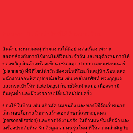
หมวดหมู่สินค้าน่ารักที่ได้รับความนิยม
สินค้าบางหมวดหมู่ ทำผลงานได้ดีอย่างต่อเนื่อง เพราะ
สอดคล้องกับการใช้งานในชีวิตประจำวัน และพฤติกรรมการให้
ของขวัญ สินค้าเครื่องเขียน เช่น สมุด ปากกา และแพลนเนอร์
(planners) ที่มีดีไซน์น่ารัก ยังคงเป็นที่นิยมในหมู่นักเรียน และ
พนักงานออฟฟิศ อุปกรณ์เสริม เช่น เคสโทรศัพท์ พวงกุญแจ
และกระเป๋าโท้ท (tote bags) ก็ขายได้สม่ำเสมอ เนื่องจากมี
ต้นทุนต่ำ และมีวงจรการเปลี่ยนใหม่บ่อยครั้ง
ของใช้ในบ้าน เช่น แก้วมัค หมอนอิง และของใช้จัดเก็บขนาด
เล็ก มอบโอกาสในการสร้างเอกลักษณ์เฉพาะบุคคล
(personalization) และการใช้งานจริง ในด้านแฟชั่น เสื้อผ้า และ
เครื่องประดับที่น่ารัก ดึงดูดกลุ่มคนรุ่นใหม่ ที่ให้ความสำคัญกับ