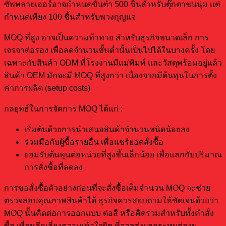
ซัพพลายเออร์อาจกำหนดขั้นต่ำ 500 ชิ้นสำหรับตุ๊กตาขนนุ่ม แต่
กำหนดเพียง 100 ชิ้นสำหรับพวงกุญแจ
MOQ ที่สูง อาจเป็นความท้าทาย สำหรับธุรกิจขนาดเล็ก การ
เจรจาต่อรอง เพื่อลดจำนวนขั้นต่ำนั้นเป็นไปได้ในบางครั้ง โดย
เฉพาะกับสินค้า ODM ที่โรงงานมีแม่พิมพ์ และวัสดุพร้อมอยู่แล้ว
สินค้า OEM มักจะมี MOQ ที่สูงกว่า เนื่องจากมีต้นทุนในการตั้ง
ค่าการผลิต (setup costs)
กลยุทธ์ในการจัดการ MOQ ได้แก่ :
เริ่มต้นด้วยการนำเสนอสินค้าจำนวนชนิดน้อยลง
ร่วมมือกับผู้ซื้อรายอื่น เพื่อแชร์ยอดสั่งซื้อ
ยอมรับต้นทุนต่อหน่วยที่สูงขึ้นเล็กน้อย เพื่อแลกกับปริมาณ
การสั่งซื้อที่ลดลง
การขอสั่งซื้อตัวอย่างก่อนที่จะสั่งซื้อเต็มจำนวน MOQ จะช่วย
ตรวจสอบคุณภาพสินค้าได้ ธุรกิจควรสอบถามให้ชัดเจนด้วยว่า
MOQ นั้นคิดต่อการออกแบบ ต่อสี หรือคิดรวมสำหรับทั้งคำสั่ง
ซื้อ เพื่อหลีกเลี่ยงความเข้าใจผิด ที่อาจส่งผลกระทบต่องบ