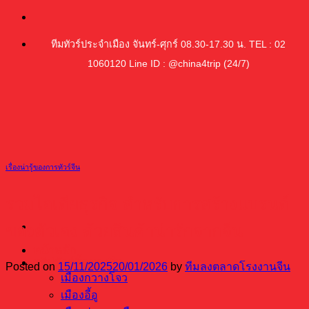
ข้าม
ไป
ทีมทัวร์ประจำเมือง จันทร์-ศุกร์ 08.30-17.30 น. TEL : 02
ยัง
1060120 Line ID : @china4trip (24/7)
เนื้อหา
เรื่องน่ารู้ของการทัวร์จีน
รวมไอเดียธุรกิจ สำหรับการสร้างแบรนด์
ของตัวเอง ด้วยสินค้าน่ารักจากจีน
หน้าหลัก
ทริปทัวร์ซื้อของจีน
Posted on
15/11/2025
20/01/2026
by
ทีมลงตลาดโรงงานจีน
เมืองกวางโจว
เมืองอี้อู