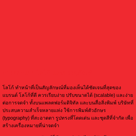
การออกแบบโลโก้ และบรรจุภัณฑ์
โลโก้ ทำหน้าที่เป็นสัญลักษณ์ที่มองเห็นได้ชัดเจนที่สุดของ
แบรนด์ โลโก้ที่ดี ควรเรียบง่าย ปรับขนาดได้ (scalable) และง่าย
ต่อการจดจำ ทั้งบนแพลตฟอร์มดิจิทัล และบนสื่อสิ่งพิมพ์ บริษัทที่
ประสบความสำเร็จหลายแห่ง ใช้การพิมพ์ตัวอักษร
(typography) ที่สะอาดตา รูปทรงที่โดดเด่น และชุดสีที่จำกัด เพื่อ
สร้างเครื่องหมายที่น่าจดจำ