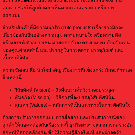
อะไร และยึดมั่นในสิ่งใด สิ่งนี้ จะเชื่อมโยงผลิตภัณฑ์เข้ากับ
คุณค่า ช่วยให้ลูกค้ามองเห็นมากกว่าแค่ราคา หรือการ
ออกแบบ
สำหรับสินค้าที่มีความน่ารัก (cute products) เรื่องราวมักจะ
เกี่ยวข้องกับธีมอย่างความสุข ความสบายใจ หรือความคิด
สร้างสรรค์ ตัวอย่างเช่น มาสคอตตัวละคร สามารถเป็นตัวแทน
ของคุณค่าเหล่านี้ และปรากฏในการตลาด บรรจุภัณฑ์ และ
เนื้อหาดิจิทัล
ความชัดเจน คือ หัวใจสำคัญ เรื่องราวที่แข็งแกร่ง มักจะกำหนด
สิ่งเหล่านี้
วิสัยทัศน์ (Vision) – สิ่งที่แบรนด์หวังว่าจะบรรลุผล
พันธกิจ (Mission) – วิธีการที่จะบรรลุวิสัยทัศน์นั้น
คุณค่า (Values) – หลักการที่เป็นแนวทางในการตัดสินใจ
ด้วยการปรับการออกแบบ การสื่อสาร และประสบการณ์ของ
ลูกค้าให้สอดคล้องกับเรื่องราวนี้ ธุรกิจต่างๆ จะสามารถสร้างอัต
ลักษณ์ที่สอดคล้องกัน ซึ่งให้ความรู้สึกจริงแท้ และน่าจดจำ