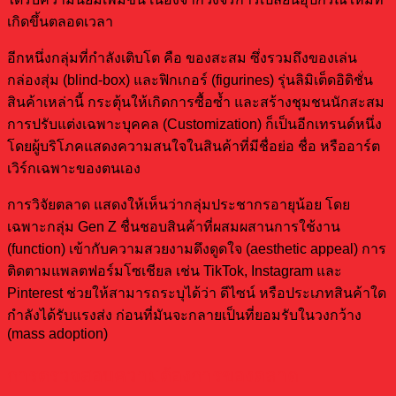
เกิดขึ้นตลอดเวลา
อีกหนึ่งกลุ่มที่กำลังเติบโต คือ ของสะสม ซึ่งรวมถึงของเล่น
กล่องสุ่ม (blind-box) และฟิกเกอร์ (figurines) รุ่นลิมิเต็ดอิดิชั่น
สินค้าเหล่านี้ กระตุ้นให้เกิดการซื้อซ้ำ และสร้างชุมชนนักสะสม
การปรับแต่งเฉพาะบุคคล (Customization) ก็เป็นอีกเทรนด์หนึ่ง
โดยผู้บริโภคแสดงความสนใจในสินค้าที่มีชื่อย่อ ชื่อ หรืออาร์ต
เวิร์กเฉพาะของตนเอง
การวิจัยตลาด แสดงให้เห็นว่ากลุ่มประชากรอายุน้อย โดย
เฉพาะกลุ่ม Gen Z ชื่นชอบสินค้าที่ผสมผสานการใช้งาน
(function) เข้ากับความสวยงามดึงดูดใจ (aesthetic appeal) การ
ติดตามแพลตฟอร์มโซเชียล เช่น TikTok, Instagram และ
Pinterest ช่วยให้สามารถระบุได้ว่า ดีไซน์ หรือประเภทสินค้าใด
กำลังได้รับแรงส่ง ก่อนที่มันจะกลายเป็นที่ยอมรับในวงกว้าง
(mass adoption)
การตรวจสอบความต้องการของตลาด