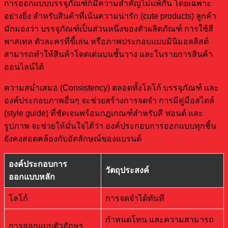
การออกแบบบรรจุภัณฑ์ก็มีความสำคัญไม่แพ้กัน โดยเฉพาะ
อย่างยิ่ง สำหรับสินค้าที่เน้นความน่ารัก (cute products) ลูกค้า
มักมองว่า บรรจุภัณฑ์เป็นส่วนหนึ่งของตัวผลิตภัณฑ์ การใช้สี
พาสเทล ตัวละครที่ขี้เล่น หรือภาพประกอบแบบมินิมอลลิสต์
สามารถทำให้สินค้าโดดเด่นบนชั้นวาง และในรายการสินค้า
ออนไลน์ได้
ความสม่ำเสมอ (Consistency) ตลอดทั้งโลโก้ บรรจุภัณฑ์ และ
องค์ประกอบภาพอื่นๆ จะช่วยสร้างการจดจำ การมีคู่มือสไตล์
(style guide) ที่ชัดเจนพร้อมกฎเกณฑ์สำหรับสี ฟอนต์ และ
รูปภาพ จะช่วยให้มั่นใจได้ว่า องค์ประกอบการออกแบบทุกชิ้น
ยังคงสอดคล้องกับอัตลักษณ์ของแบรนด์
องค์ประกอบการ
วัตถุประสงค์
ออกแบบหลัก
โลโก้
การจดจำได้ทันที
กำหนดโทน และความสามารถ
การออกแบบตัวอักษร