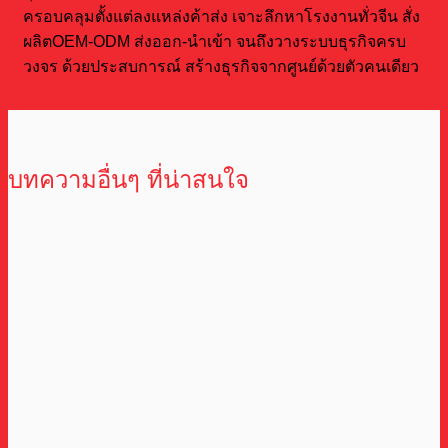
ครอบคลุมตั้งแต่ลงแหล่งค้าส่ง เจาะลึกหาโรงงานทั่วจีน สั่ง
ผลิตOEM-ODM ส่งออก-นำเข้า จนถึงวางระบบธุรกิจครบ
วงจร ด้วยประสบการณ์ สร้างธุรกิจจากศูนย์ด้วยตัวคนเดียว
บทความอื่นๆ ที่น่าสนใจ