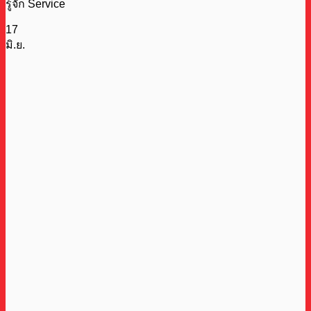
รู้จัก Service
17
มิ.ย.