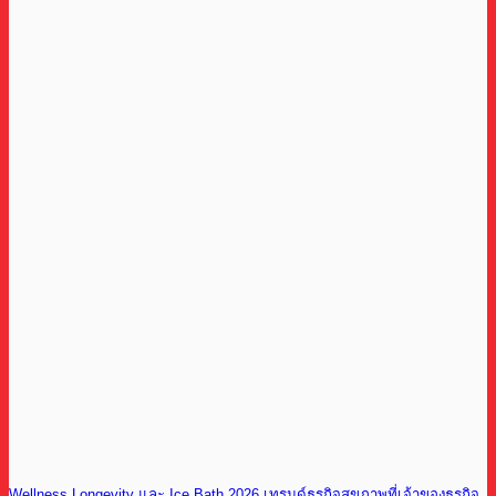
Wellness Longevity และ Ice Bath 2026 เทรนด์ธุรกิจสุขภาพที่เจ้าของธุรกิจ