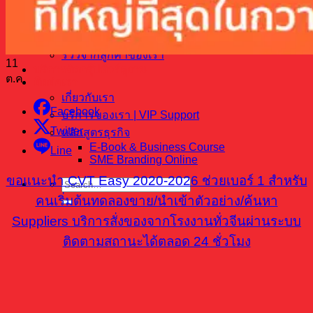
ขายสินค้าอะไรดี
5 เมืองสินค้าจีน
รวมโรงงานเฟอร์นิเจอร์ที่จีน
รีวิวจากลูกค้าของเรา
11
บริการจัดกรุ๊ปทัวร์ดูงาน
ต.ค.
ติดต่อเรา
เกี่ยวกับเรา
Facebook
บริการของเรา | VIP Support
Twitter
หลักสูตรธุรกิจ
E-Book & Business Course
Line
SME Branding Online
ขอแนะนำ CVT Easy 2020-2026 ช่วยเบอร์ 1 สำหรับ
คนเริ่มต้นทดลองขาย/นำเข้าตัวอย่าง/ค้นหา
Suppliers บริการสั่งของจากโรงงานทั่วจีนผ่านระบบ
ติดตามสถานะได้ตลอด 24 ชั่วโมง