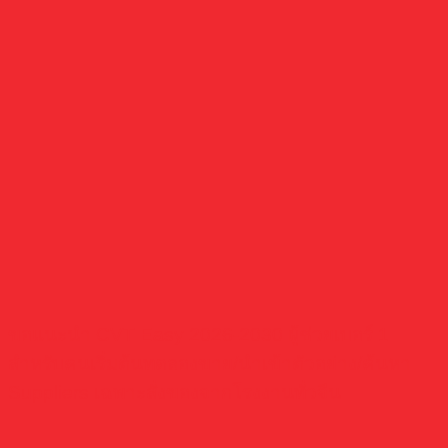
ขอแนะนำ CVT Easy 2026-2030 ผู้ช่วยเบอร์ 1
สำหรับคนเริ่มต้นทดลองขาย/นำเข้าตัวอย่าง/ค้นหา
Suppliers เฉพาะสั่งของจากโรงงานทั่วจีน