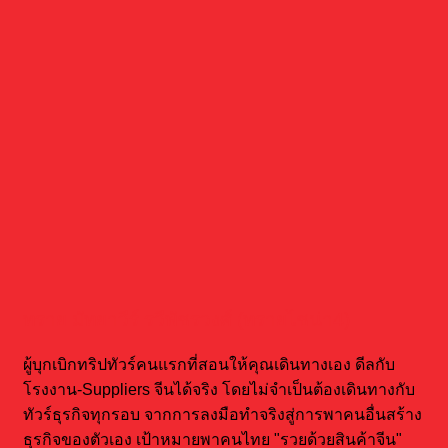
ทราย มัทยาวีร์ รวีพัชรวงศ์ (ทรายไชน่า4)
ผู้บุกเบิกทริปทัวร์คนแรกที่สอนให้คุณเดินทางเอง ดีลกับ
โรงงาน-Suppliers จีนได้จริง โดยไม่จำเป็นต้องเดินทางกับ
ทัวร์ธุรกิจทุกรอบ จากการลงมือทำจริงสู่การพาคนอื่นสร้าง
ธุรกิจของตัวเอง เป้าหมายพาคนไทย "รวยด้วยสินค้าจีน"