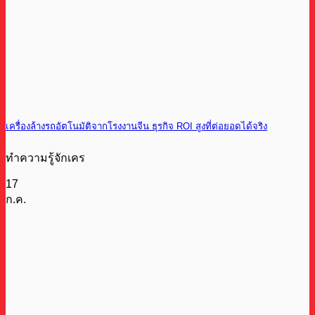
เครื่องล้างรถอัตโนมัติจากโรงงานจีน ธุรกิจ ROI สูงที่ต่อยอดได้จริง
ทำความรู้จักเคร
17
ก.ค.