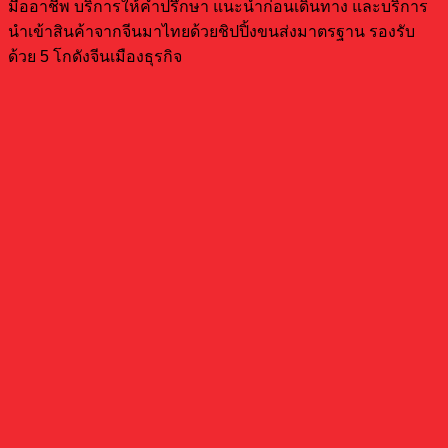
มืออาชีพ บริการให้คำปรึกษา แนะนำก่อนเดินทาง และบริการ
นำเข้าสินค้าจากจีนมาไทยด้วยชิปปิ้งขนส่งมาตรฐาน รองรับ
ด้วย 5 โกดังจีนเมืองธุรกิจ