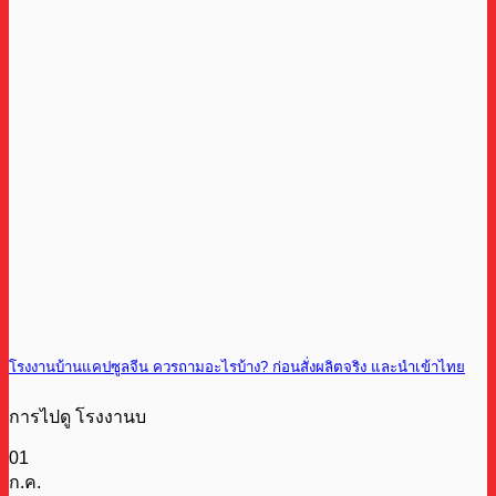
โรงงานบ้านแคปซูลจีน ควรถามอะไรบ้าง? ก่อนสั่งผลิตจริง และนำเข้าไทย
การไปดู โรงงานบ
01
ก.ค.