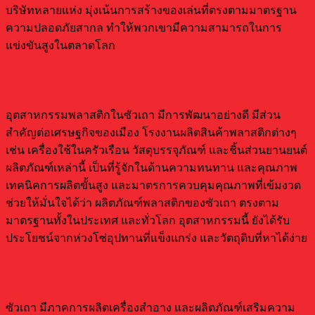
บริษัทหลายแห่ง มุ่งเน้นการสร้างของเล่นที่ตรงตามมาตรฐาน
ความปลอดภัยสากล ทำให้พวกเขามีความสามารถในการ
แข่งขันสูงในตลาดโลก
ผลิตภัณฑ์พลาสติก
อุตสาหกรรมพลาสติกในซัวเถา มีการพัฒนาอย่างดี มีส่วน
สำคัญต่อเศรษฐกิจของเมือง โรงงานผลิตสินค้าพลาสติกต่างๆ
เช่น เครื่องใช้ในครัวเรือน วัสดุบรรจุภัณฑ์ และชิ้นส่วนยานยนต์
ผลิตภัณฑ์เหล่านี้ เป็นที่รู้จักในด้านความทนทาน และคุณภาพ
เทคนิคการผลิตขั้นสูง และมาตรการควบคุมคุณภาพที่เข้มงวด
ช่วยให้มั่นใจได้ว่า ผลิตภัณฑ์พลาสติกของซัวเถา ตรงตาม
มาตรฐานทั้งในประเทศ และทั่วโลก อุตสาหกรรมนี้ ยังได้รับ
ประโยชน์จากห่วงโซ่อุปทานที่แข็งแกร่ง และวัตถุดิบที่หาได้ง่าย
สินค้าความงาม และเครื่องสำอาง
ซัวเถา มีภาคการผลิตเครื่องสำอาง และผลิตภัณฑ์เสริมความ