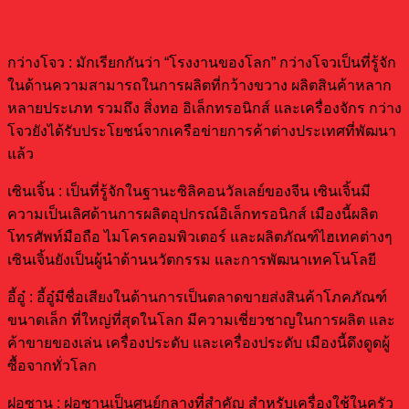
กว่างโจว : มักเรียกกันว่า “โรงงานของโลก” กว่างโจวเป็นที่รู้จัก
ในด้านความสามารถในการผลิตที่กว้างขวาง ผลิตสินค้าหลาก
หลายประเภท รวมถึง สิ่งทอ อิเล็กทรอนิกส์ และเครื่องจักร กว่าง
โจวยังได้รับประโยชน์จากเครือข่ายการค้าต่างประเทศที่พัฒนา
แล้ว
เซินเจิ้น : เป็นที่รู้จักในฐานะซิลิคอนวัลเลย์ของจีน เซินเจิ้นมี
ความเป็นเลิศด้านการผลิตอุปกรณ์อิเล็กทรอนิกส์ เมืองนี้ผลิต
โทรศัพท์มือถือ ไมโครคอมพิวเตอร์ และผลิตภัณฑ์ไฮเทคต่างๆ
เซินเจิ้นยังเป็นผู้นำด้านนวัตกรรม และการพัฒนาเทคโนโลยี
อี้อู๋ : อี้อู๋มีชื่อเสียงในด้านการเป็นตลาดขายส่งสินค้าโภคภัณฑ์
ขนาดเล็ก ที่ใหญ่ที่สุดในโลก มีความเชี่ยวชาญในการผลิต และ
ค้าขายของเล่น เครื่องประดับ และเครื่องประดับ เมืองนี้ดึงดูดผู้
ซื้อจากทั่วโลก
ฝอซาน : ฝอซานเป็นศูนย์กลางที่สำคัญ สำหรับเครื่องใช้ในครัว