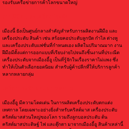
รองรับเครือข่ายการค้าโลกขนาดใหญ่
งานฝีมือ และเครื่องประดับ
เมืองนี้ ยังเป็นศูนย์กลางสำคัญสำหรับการผลิตงานฝีมือ และ
เครื่องประดับ สินค้า เช่น สร้อยคอประดับลูกปัด กำไล ต่างหู
และเครื่องประดับแฟชั่นที่กำหนดเอง ผลิตในปริมาณมาก งาน
ฝีมือมีตั้งแต่การออกแบบที่เรียบง่ายไปจนถึงชิ้นงานที่ประณีต
เครื่องประดับจากเมืองอี้อู เป็นที่รู้จักในเรื่องราคาไม่แพง ซึ่ง
ทำให้เป็นตัวเลือกยอดนิยม สำหรับผู้ค้าปลีกที่ให้บริการลูกค้า
หลากหลายกลุ่ม
เครื่องประดับตกแต่งเทศกาล
เมืองอี้อู มีความโดดเด่น ในการผลิตเครื่องประดับตกแต่ง
เทศกาล โดยเฉพาะอย่างยิ่งสำหรับคริสต์มาส เครื่องประดับ
คริสต์มาสส่วนใหญ่ของโลก รวมถึงลูกบอลประดับ ต้น
คริสต์มาสประดิษฐ์ ไฟ และตุ๊กตา มาจากเมืองอี้อู สินค้าเหล่านี้