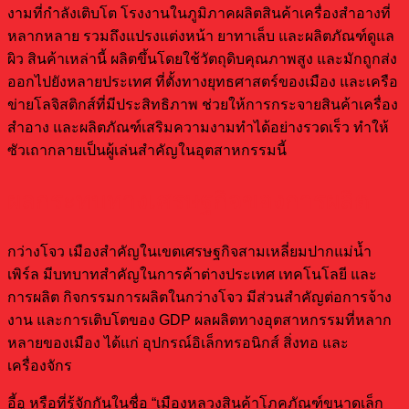
งามที่กำลังเติบโต โรงงานในภูมิภาคผลิตสินค้าเครื่องสำอางที่
หลากหลาย รวมถึงแปรงแต่งหน้า ยาทาเล็บ และผลิตภัณฑ์ดูแล
ผิว สินค้าเหล่านี้ ผลิตขึ้นโดยใช้วัตถุดิบคุณภาพสูง และมักถูกส่ง
ออกไปยังหลายประเทศ ที่ตั้งทางยุทธศาสตร์ของเมือง และเครือ
ข่ายโลจิสติกส์ที่มีประสิทธิภาพ ช่วยให้การกระจายสินค้าเครื่อง
สำอาง และผลิตภัณฑ์เสริมความงามทำได้อย่างรวดเร็ว ทำให้
ซัวเถากลายเป็นผู้เล่นสำคัญในอุตสาหกรรมนี้
ผลกระทบทางเศรษฐกิจของการผลิต
กว่างโจว เมืองสำคัญในเขตเศรษฐกิจสามเหลี่ยมปากแม่น้ำ
เพิร์ล มีบทบาทสำคัญในการค้าต่างประเทศ เทคโนโลยี และ
การผลิต กิจกรรมการผลิตในกว่างโจว มีส่วนสำคัญต่อการจ้าง
งาน และการเติบโตของ GDP ผลผลิตทางอุตสาหกรรมที่หลาก
หลายของเมือง ได้แก่ อุปกรณ์อิเล็กทรอนิกส์ สิ่งทอ และ
เครื่องจักร
อี้อู หรือที่รู้จักกันในชื่อ “เมืองหลวงสินค้าโภคภัณฑ์ขนาดเล็ก