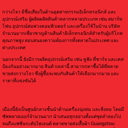
กว่างโจว มีชื่อเสียงในด้านอุตสาหกรรมอิเล็กทรอนิกส์ และ
อุปกรณ์เสริม ผู้ผลิตผลิตสินค้าหลากหลายประเภท เช่น สมาร์ท
โฟน อุปกรณ์ต่อพ่วงคอมพิวเตอร์ และเครื่องใช้ในบ้าน บริษัท
จำนวนมากเชี่ยวชาญด้านสินค้าอิเล็กทรอนิกส์สำหรับผู้บริโภค
คุณภาพสูง ตอบสนองความต้องการทั้งตลาดในประเทศ และ
ต่างประเทศ
นอกจากนี้ ยังมีการผลิตอุปกรณ์เสริม เช่น หูฟัง ที่ชาร์จ และเคส
ป้องกันอย่างมากมาย สินค้าเหล่านี้ สามารถหาซื้อได้ที่ตลาด
ขายส่งกว่างโจว ซึ่งผู้ซื้อจะพบกับสินค้าให้เลือกมากมาย และ
ราคาที่แข่งขันได้
เครื่องนุ่งห่ม และสิ่งทอ
เมืองนี้ยังเป็นศูนย์กลางชั้นนำด้านเครื่องนุ่งห่ม และสิ่งทอ โดยมี
ซัพพลายเออร์จำนวนมาก นำเสนอทุกอย่างตั้งแต่ชุดลำลองไป
จนถึงแฟชั่นระดับไฮเอนด์ ตลาดขายส่งเสื้อผ้า Guangzhou