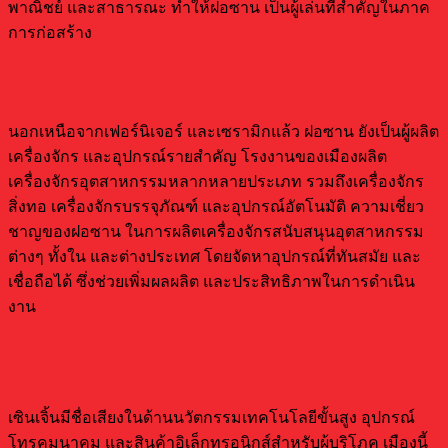
พาณิชย์ และสาธารณะ ทำให้ฝอซาน เป็นผู้เล่นที่สำคัญในภาค
การก่อสร้าง
เครื่องจักร และอุปกรณ์
นอกเหนือจากเฟอร์นิเจอร์ และเซรามิกแล้ว ฝอซาน ยังเป็นผู้ผลิต
เครื่องจักร และอุปกรณ์รายสำคัญ โรงงานของเมืองผลิต
เครื่องจักรอุตสาหกรรมหลากหลายประเภท รวมถึงเครื่องจักร
สิ่งทอ เครื่องจักรบรรจุภัณฑ์ และอุปกรณ์อัตโนมัติ ความเชี่ยว
ชาญของฝอซาน ในการผลิตเครื่องจักรสนับสนุนอุตสาหกรรม
ต่างๆ ทั้งใน และต่างประเทศ โดยจัดหาอุปกรณ์ที่ทันสมัย และ
เชื่อถือได้ ซึ่งช่วยเพิ่มผลผลิต และประสิทธิภาพในการดำเนิน
งาน
สินค้าที่ผลิตในเซินเจิ้น
เซินเจิ้นมีชื่อเสียงในด้านนวัตกรรมเทคโนโลยีขั้นสูง อุปกรณ์
โทรคมนาคม และสินค้าอิเล็กทรอนิกส์สำหรับผู้บริโภค เมืองนี้