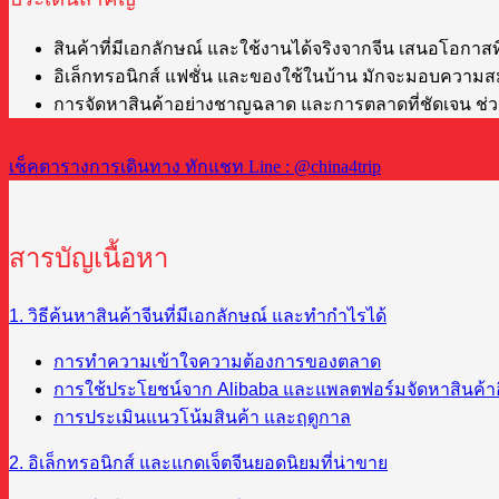
สินค้าที่มีเอกลักษณ์ และใช้งานได้จริงจากจีน เสนอโอกาสที
อิเล็กทรอนิกส์ แฟชั่น และของใช้ในบ้าน มักจะมอบความสม
การจัดหาสินค้าอย่างชาญฉลาด และการตลาดที่ชัดเจน ช่วยเป
เช็คตารางการเดินทาง ทักแชท Line : @china4trip
สารบัญเนื้อหา
1. วิธีค้นหาสินค้าจีนที่มีเอกลักษณ์ และทำกำไรได้
การทำความเข้าใจความต้องการของตลาด
การใช้ประโยชน์จาก Alibaba และแพลตฟอร์มจัดหาสินค้าอ
การประเมินแนวโน้มสินค้า และฤดูกาล
2. อิเล็กทรอนิกส์ และแกดเจ็ตจีนยอดนิยมที่น่าขาย