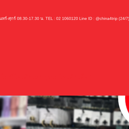
ันทร์-ศุกร์ 08.30-17.30 น. TEL : 02 1060120 Line ID : @china4trip (24/7
ไม่มีไอเดียเลย (รวมไอเดียเด็ด)