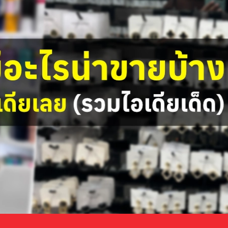
,3)
ขับรถ