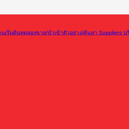
ริ่มต้นทดลองขาย/นำเข้าตัวอย่าง/ค้นหา Suppliers บริ