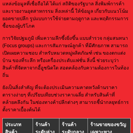
แหล่งข้อมูลที่เชื่อถือได้ ได้แก่ สถิติของรัฐบาล สิ่งพิมพ์การค้า
และรายงานอุตสาหกรรม สิ่งเหล่านี้ ให้ข้อมูล เกี่ยวกับแนวโน้ม
ยอดขายปลีก รูปแบบการใช้จ่ายตามฤดูกาล และพฤติกรรมการ
ซื้อของผู้บริโภค
การวิจัยปฐมภูมิ เพิ่มความลึกซึ้งยิ่งขึ้น แบบสำรวจ กลุ่มสนทนา
(Focus groups) และการสัมภาษณ์ลูกค้า ที่มีศักยภาพ สามารถ
เปิดเผยความชอบ สำหรับหมวดหมู่ผลิตภัณฑ์ เช่น ของตกแต่ง
บ้าน ของที่ระลึก หรือเครื่องประดับแฟชั่น สิ่งนี้ ช่วยระบุว่า
สินค้าที่จัดหาจากอี้อูชนิดใด สอดคล้องกับความต้องการในท้อง
ถิ่น
ยังเป็นสิ่งสำคัญ ที่จะต้องประเมินความคาดหวังด้านราคา
ตารางง่ายๆ ที่เปรียบเทียบช่วงราคาเฉลี่ย สำหรับสินค้าที่
คล้ายคลึงกัน ในช่องทางค้าปลีกต่างๆ สามารถชี้นำกลยุทธ์การ
ตั้งราคาเบื้องต้นได้
ประเภท
ร้านค้า
ร้านค้า
ร้านขายของขวัญ
สินค้า
ระดับล่าง
ระดับกลาง
เฉพาะทาง