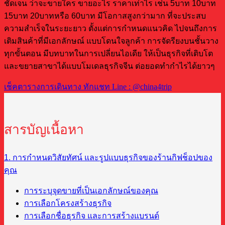
ชัดเจน ว่าจะขายใคร ขายอะไร ราคาเท่าไร เช่น 5บาท 10บาท
15บาท 20บาทหรือ 60บาท มีโอกาสสูงกว่ามาก ที่จะประสบ
ความสำเร็จในระยะยาว ตั้งแต่การกำหนดแนวคิด ไปจนถึงการ
เติมสินค้าที่มีเอกลักษณ์ แบบโดนใจลูกค้า การจัดรียงบนชั้นวาง
ทุกขั้นตอน มีบทบาทในการเปลี่ยนไอเดีย ให้เป็นธุรกิจที่เติบโต
และขยายสาขาได้แบบโมเดลธุรกิจจีน ต่อยอดทำกำไรได้ยาวๆ
เช็คตารางการเดินทาง ทักแชท Line : @china4trip
สารบัญเนื้อหา
1. การกำหนดวิสัยทัศน์ และรูปแบบธุรกิจของร้านกิฟช็อปของ
คุณ
การระบุจุดขายที่เป็นเอกลักษณ์ของคุณ
การเลือกโครงสร้างธุรกิจ
การเลือกชื่อธุรกิจ และการสร้างแบรนด์