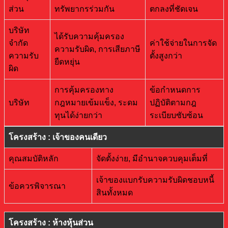
ส่วน
ทรัพยากรร่วมกัน
ตกลงที่ชัดเจน
บริษัท
ได้รับความคุ้มครอง
จำกัด
ค่าใช้จ่ายในการจัด
ความรับผิด, การเสียภาษี
ความรับ
ตั้งสูงกว่า
ยืดหยุ่น
ผิด
การคุ้มครองทาง
ข้อกำหนดการ
บริษัท
กฎหมายเข้มแข็ง, ระดม
ปฏิบัติตามกฎ
ทุนได้ง่ายกว่า
ระเบียบซับซ้อน
โครงสร้าง : เจ้าของคนเดียว
คุณสมบัติหลัก
จัดตั้งง่าย, มีอำนาจควบคุมเต็มที่
เจ้าของแบกรับความรับผิดชอบหนี้
ข้อควรพิจารณา
สินทั้งหมด
โครงสร้าง : ห้างหุ้นส่วน