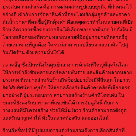
ประสบความสำเร็จ คือ การผสมผสานรูปแบบธุรกิจ ที่กำหนดไว้
อย่างดี เข้ากับการจัดหาสินค้าที่ตอบโจทย์กลุ่มลูกค้าและราคา
ต้นน้ำ ราคาที่คนซื้อรู้สึกคุ้มค่า คือเหตุผลว่าทำไมหลายคนที่เปิด
ร้าน คิดว่าการซื้อของจากจีน ได้เลือกของจากต้นตอ โกดังจีน มี
โอกาสเลือกของที่ความหลากหลายที่มีอยู่มากมายที่ตลาดอี้อู
ด้วยแนวทางที่ถูกต้อง ใครๆ ก็สามารถเปลี่ยนจากแนวคิด ไปสู่
วันเปิดร้าน ด้วยความมั่นใจได้
ตลาดอี้อู ซึ่งเป็นหนึ่งในศูนย์กลางการค้าส่งที่ใหญ่ที่สุดในโลก
ให้การเข้าถึงซัพพลายเออร์หลายพันราย และสินค้าหลากหลาย
ประเภท ที่เหมาะสำหรับร้านกิฟช็อปอย่างไม่มีที่สิ้นสุด โดยการ
จัดวิสัยทัศน์ทางธุรกิจ ให้สอดคล้องกับสินค้าคงคลังที่เลือกสรร
มาอย่างดี ผู้ประกอบการ สามารถสร้างร้านค้าที่โดดเด่น ใน
ขณะที่ยังคงรักษาราคาที่แข่งขันได้ การจับคู่สิ่งนี้ กับการ
วางแผนที่มีโครงสร้าง ช่วยให้มั่นใจว่า ร้านค้าสามารถดึงดูด
และรักษาลูกค้าได้ ทั้งในตลาดท้องถิ่น และออนไลน์
ร้านกิฟช็อป ที่มีรูปแบบการแต่งร้านรวมถึงการเลือกสินค้าที่