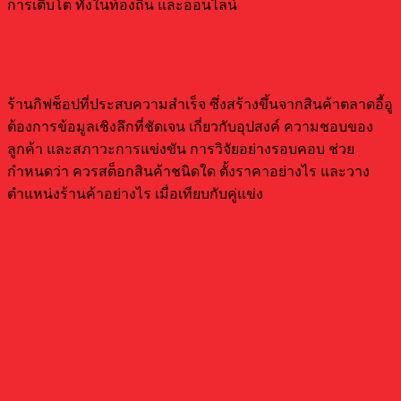
การเติบโต ทั้งในท้องถิ่น และออนไลน์
การวิจัยตลาด และการวางแผน
ร้านกิฟช็อปที่ประสบความสำเร็จ ซึ่งสร้างขึ้นจากสินค้าตลาดอี้อู
ต้องการข้อมูลเชิงลึกที่ชัดเจน เกี่ยวกับอุปสงค์ ความชอบของ
ลูกค้า และสภาวะการแข่งขัน การวิจัยอย่างรอบคอบ ช่วย
กำหนดว่า ควรสต็อกสินค้าชนิดใด ตั้งราคาอย่างไร และวาง
ตำแหน่งร้านค้าอย่างไร เมื่อเทียบกับคู่แข่ง