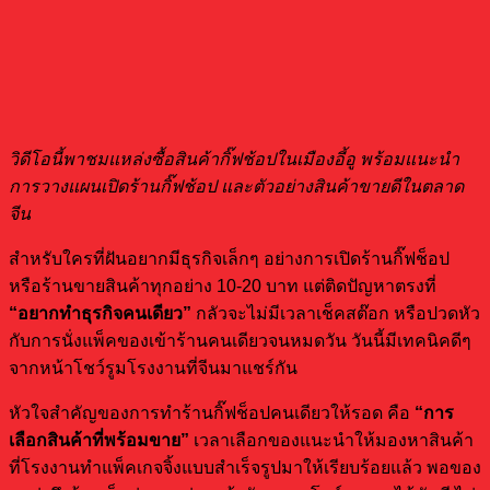
วิดีโอนี้พาชมแหล่งซื้อสินค้ากิ๊ฟช้อปในเมืองอี้อู พร้อมแนะนำ
การวางแผนเปิดร้านกิ๊ฟช้อป
และตัวอย่างสินค้าขายดีในตลาด
จีน
สำหรับใครที่ฝันอยากมีธุรกิจเล็กๆ อย่างการเปิดร้านกิ๊ฟช็อป
หรือร้านขายสินค้าทุกอย่าง 10-20 บาท แต่ติดปัญหาตรงที่
“
อยากทำธุรกิจคนเดียว”
กลัวจะไม่มีเวลาเช็คสต๊อก หรือปวดหัว
กับการนั่งแพ็คของเข้าร้านคนเดียวจนหมดวัน วันนี้มีเทคนิคดีๆ
จากหน้าโชว์รูมโรงงานที่จีนมาแชร์กัน
หัวใจสำคัญของการทำร้านกิ๊ฟช็อปคนเดียวให้รอด คือ
“
การ
เลือกสินค้าที่พร้อมขาย”
เวลาเลือกของแนะนำให้มองหาสินค้า
ที่โรงงานทำแพ็คเกจจิ้งแบบสำเร็จรูปมาให้เรียบร้อยแล้ว พอของ