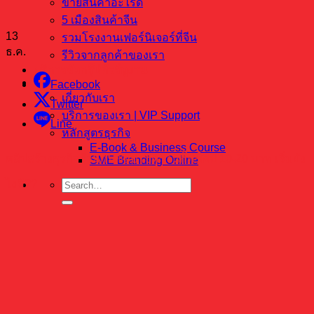
ขายสินค้าอะไรดี
5 เมืองสินค้าจีน
13
รวมโรงงานเฟอร์นิเจอร์ที่จีน
ธ.ค.
รีวิวจากลูกค้าของเรา
บริการจัดกรุ๊ปทัวร์ดูงาน
ติดต่อเรา
Facebook
เกี่ยวกับเรา
Twitter
บริการของเรา | VIP Support
Line
หลักสูตรธุรกิจ
E-Book & Business Course
คลิปสร้างธุรกิจร้านกิฟช็อป เปิดร้านกิ๊ฟช็อป 10-20 บาท เริ่มยัง
SME Branding Online
ไงดี??