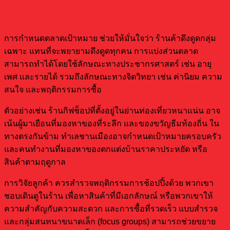
ลูกค้า
การกำหนดตลาดเป้าหมาย ช่วยให้มั่นใจว่า ร้านค้าดึงดูดกลุ่ม
เฉพาะ แทนที่จะพยายามดึงดูดทุกคน การแบ่งส่วนตลาด
สามารถทำได้โดยใช้ลักษณะทางประชากรศาสตร์ เช่น อายุ
เพศ และรายได้ รวมถึงลักษณะทางจิตวิทยา เช่น ค่านิยม ความ
สนใจ และพฤติกรรมการซื้อ
ตัวอย่างเช่น ร้านกิฟช็อปที่ตั้งอยู่ในย่านท่องเที่ยวหนาแน่น อาจ
เน้นผู้มาเยือนที่มองหาของที่ระลึก และของขวัญธีมท้องถิ่น ใน
ทางตรงกันข้าม ทำเลชานเมืองอาจกำหนดเป้าหมายครอบครัว
และคนทำงานที่มองหาของตกแต่งบ้านราคาประหยัด หรือ
สินค้าตามฤดูกาล
การวิจัยลูกค้า ควรสำรวจพฤติกรรมการช้อปปิ้งด้วย พวกเขา
ชอบเดินดูในร้าน เพื่อหาสินค้าที่มีเอกลักษณ์ หรือพวกเขาให้
ความสำคัญกับความสะดวก และการซื้อที่รวดเร็ว แบบสำรวจ
และกลุ่มสนทนาขนาดเล็ก (focus groups) สามารถช่วยขยาย