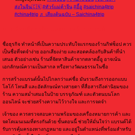
ส่งในจีน🇨🇳
#ทัวร์แม่ค้าจีน
#อี้อู
#saichina4trip
#china4trip
♬ เสียงต้นฉบับ – Saichina4trip
การเลือกชื่อธุรกิจ และการสร้างแบรนด์
ชื่อธุรกิจ ทำหน้าที่เป็นความประทับใจแรกของร้านกิฟช็อป ควร
เป็นชื่อที่จดจำง่าย ออกเสียงง่าย และสอดคล้องกับสินค้าที่นำ
เสนอ ตัวอย่างเช่น ร้านที่จัดหาสินค้าจากตลาดอี้อู อาจเน้น
เอกลักษณ์ความเป็นสากล หรือทางวัฒนธรรมในชื่อ
การสร้างแบรนด์นั้นไปไกลกว่าแค่ชื่อ มันรวมถึงการออกแบบ
โลโก้ โทนสี และอัตลักษณ์ทางสายตา ที่สื่อสารถึงค่านิยมของ
ร้าน ความสม่ำเสมอในป้าย บรรจุภัณฑ์ และตัวตนบนโลก
ออนไลน์ จะช่วยสร้างความไว้วางใจ และการจดจำ
เจ้าของ ควรตรวจสอบความพร้อมของเครื่องหมายการค้า และ
จดโดเมนเนมที่ตรงกันด้วย ขั้นตอนนี้ ช่วยให้มั่นใจว่า แบรนด์ได้
รับการคุ้มครองทางกฎหมาย และอยู่ในตำแหน่งที่พร้อมสำหรับ