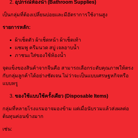
อุปกรณ์ห้องน้ำ (Bathroom Supplies)
เป็นกลุ่มที่ต้องเปลี่ยนบ่อยและมีอัตราการใช้งานสูง
รายการหลัก:
ผ้าเช็ดตัว ผ้าเช็ดหน้า ผ้าเช็ดเท้า
แชมพู ครีมนวด สบู่ เจลอาบน้ำ
ภาชนะใส่ของใช้ห้องน้ำ
จุดแข็งของสินค้าจากจีนคือ สามารถเลือกระดับคุณภาพให้ตรง
กับกลุ่มลูกค้าได้อย่างชัดเจน ไม่ว่าจะเป็นแบบเศรษฐหกิจหรือ
แบบหรู
ของใช้แบบใช้ครั้งเดียว (Disposable Items)
กลุ่มที่หลายโรงแรมอาจมองข้าม แต่เมื่อนับรวมแล้วส่งผลต่อ
ต้นทุนค่อนข้างมาก
เช่น: