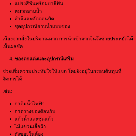
แปรงสีฟันพร้อมยาสีฟัน
หมวกอาบน้ำ
สำลีและคัตตอนบัด
ชุดอุปกรณ์อาบน้ำแบบซอง
เนื่องจากสั่งในปริมาณมาก การนำเข้าจากจีนจึงช่วยประหยัดได้
เห็นผลชัด
ของตกแต่งและอุปกรณ์เสริม
ช่วยเพิ่มความประทับใจให้แขก โดยยังอยู่ในกรอบต้นทุนที่
จัดการได้
เช่น:
กาต้มน้ำไฟฟ้า
ถาดวางของต้อนรับ
แก้วน้ำและชุดแก้ว
ไม้แขวนเสื้อผ้า
ถังขยะในห้อง