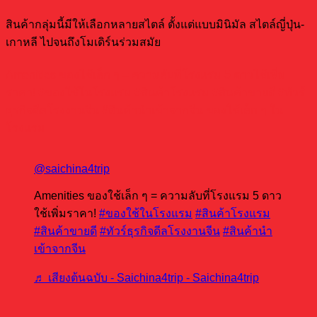
สินค้ากลุ่มนี้มีให้เลือกหลายสไตล์ ตั้งแต่แบบมินิมัล สไตล์ญี่ปุ่น-
เกาหลี ไปจนถึงโมเดิร์นร่วมสมัย
Amenities ของใช้เล็ก ๆ = ความลับที่โรงแรม 5 ดาวใช้เพิ่ม
ราคา! #ของใช้ในโรงแรม #สินค้าโรงแรม #สินค้าขายดี #ทัวร์
ธุรกิจดีลโรงงานจีน #สินค้านําเข้าจากจีน ของใช้เล็ก ๆ ใน
โรงแรม
@saichina4trip
Amenities ของใช้เล็ก ๆ = ความลับที่โรงแรม 5 ดาว
ใช้เพิ่มราคา!
#ของใช้ในโรงแรม
#สินค้าโรงแรม
#สินค้าขายดี
#ทัวร์ธุรกิจดีลโรงงานจีน
#สินค้านํา
เข้าจากจีน
♬ เสียงต้นฉบับ - Saichina4trip - Saichina4trip