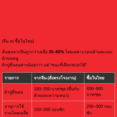
ตารางเปรียบเทียบเฉพาะ ผ้าปูที่นอน / ผ้า
ขนหนู / รองเท้าแตะ
(จีน vs ซื้อในไทย)
ต้นทุนจากจีนถูกกว่าเฉลี่ย
30–60%
โดยเฉพาะรองเท้าแตะและ
ผ้าขนหนู
ผ้าปูที่นอนต่างน้อยกว่า แต่ “ชนะที่เลือกสเปกได้”
รายการ
จากจีน (สั่งตรงโรงงาน)
ซื้อในไทย
450–900
180–350 บาท/ชุด (ขึ้นกับ
ผ้าปูที่นอน
บาท/ชุด
ด้ายและความหนา)
อายุการใช้
200–300 รอบ
150–300 รอบซัก
งานโดยเฉลี่ย
ซัก