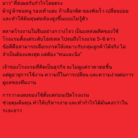
ยาว” ที่ส่งผลกับกำไรโดยตรง
ผ้าปู ผ้าขนหนู รองเท้าแตะ ถ้าเลือกผิด ของพังเร็ว เปลี่ยนบ่อย
และทำให้ต้นทุนต่อห้องสูงขึ้นแบบไม่รู้ตัว
ตลาดโรงงานในจีนอย่างกวางโจว เป็นแหล่งผลิตของใช้
โรงแรมตั้งแต่ระดับโฮสเทล ไปจนถึงโรงแรม 5–6 ดาว
ข้อดีคือสามารถเลือกเกรดให้เหมาะกับกลุ่มลูกค้าได้จริง ไม่
จำเป็นต้องแพงสุด แต่ต้อง “ทนและนิ่ง”
เจ้าของโรงแรมที่คิดเป็นธุรกิจ จะไม่ดูแค่ราคาต่อชิ้น
แต่ดูอายุการใช้งาน ความถี่ในการเปลี่ยน และความง่ายต่อการ
ดูแลของทีมงาน
การวางแผนของใช้ตั้งแต่ก่อนเปิดโรงแรม
ช่วยคุมต้นทุน ทำให้บริหารง่าย และทำกำไรได้มั่นคงกว่าใน
ระยะยาว