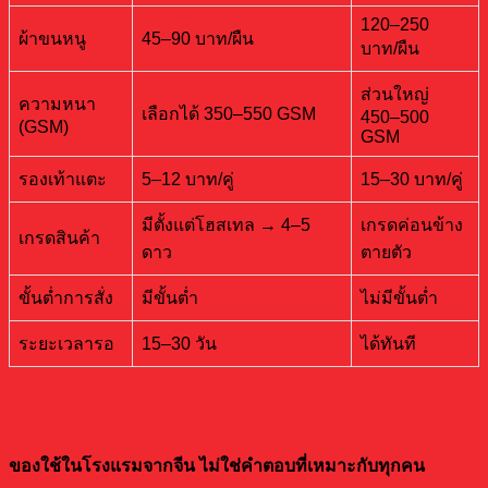
120–250
ผ้าขนหนู
45–90 บาท/ผืน
บาท/ผืน
ส่วนใหญ่
ความหนา
เลือกได้ 350–550 GSM
450–500
(GSM)
GSM
รองเท้าแตะ
5–12 บาท/คู่
15–30 บาท/คู่
มีตั้งแต่โฮสเทล → 4–5
เกรดค่อนข้าง
เกรดสินค้า
ดาว
ตายตัว
ขั้นต่ำการสั่ง
มีขั้นต่ำ
ไม่มีขั้นต่ำ
ระยะเวลารอ
15–30 วัน
ได้ทันที
ควรเลือกของใช้ในโรงแรมจากจีนหรือไม่?
ของใช้ในโรงแรมจากจีน ไม่ใช่คำตอบที่เหมาะกับทุกคน