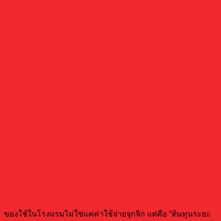
มุมมองคนทำโรงแรม: เลือกของใช้ยังไงให้
คุมต้นทุนได้จริง
ของใช้ในโรงแรมไม่ใช่แค่ค่าใช้จ่ายจุกจิก แต่คือ “ต้นทุนระยะ