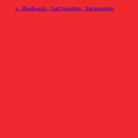
♬ เสียงต้นฉบับ - SaiChina4trip - Saichina4trip