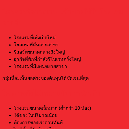
ใครควรพิจารณานำเข้าของใช้ในโรงแรม
จากจีน
โรงแรมที่เพิ่งเปิดใหม่
โฮสเทลที่มีหลายสาขา
รีสอร์ทขนาดกลางถึงใหญ่
ธุรกิจที่พักที่กำลังรีโนเวทครั้งใหญ่
โรงแรมที่มีแผนขยายสาขา
กลุ่มนี้จะเห็นผลต่างของต้นทุนได้ชัดเจนที่สุด
ใครอาจยังไม่เหมาะกับการนำเข้า
โรงแรมขนาดเล็กมาก (ต่ำกว่า 10 ห้อง)
ใช้ของในปริมาณน้อย
ต้องการของเร่งด่วนทันที