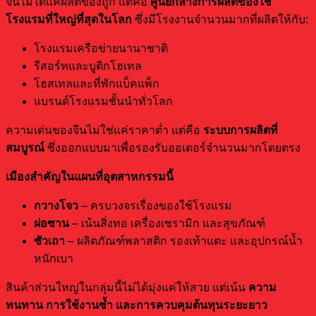
จีนไม่ได้แค่ผลิตของถูก แต่คือ
ศูนย์กลางการผลิตของใช้
โรงแรมที่ใหญ่ที่สุดในโลก
ซึ่งมีโรงงานจำนวนมากที่ผลิตให้กับ:
โรงแรมเครือข่ายนานาชาติ
รีสอร์ทและบูติกโฮเทล
โฮสเทลและที่พักแบ็คแพ็ก
แบรนด์โรงแรมชั้นนำทั่วโลก
ความเด่นของจีนไม่ใช่แค่ราคาต่ำ แต่คือ
ระบบการผลิตที่
สมบูรณ์
ซึ่งออกแบบมาเพื่อรองรับออเดอร์จำนวนมากโดยตรง
เมืองสำคัญในแผนที่อุตสาหกรรมนี้
กวางโจว
– ครบวงจรเรื่องของใช้โรงแรม
ฝอซาน
– เน้นสิ่งทอ เครื่องเซรามิก และสุขภัณฑ์
ซัวเถา
– ผลิตภัณฑ์พลาสติก รองเท้าแตะ และอุปกรณ์น้ำ
หนักเบา
สินค้าส่วนใหญ่ในกลุ่มนี้ไม่ได้มุ่งแค่ให้สวย แต่เน้น
ความ
ทนทาน การใช้งานซ้ำ และการควบคุมต้นทุนระยะยาว