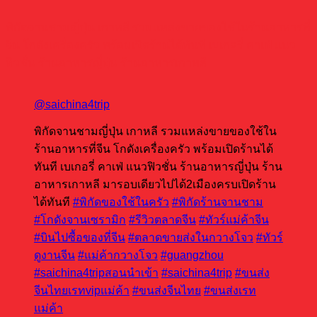
พิกัดจานชามญี่ปุ่น เกาหลี รวมแหล่งขายของใช้ในร้านอาหารที่
จีน โกดังเครื่องครัว พร้อมเปิดร้านได้ทันที เบเกอรี่ คาเฟ่ แนว
ฟิวชั่น ร้านอาหารญี่ปุ่น ร้านอาหารเกาหลี
@saichina4trip
พิกัดจานชามญี่ปุ่น เกาหลี รวมแหล่งขายของใช้ใน
ร้านอาหารที่จีน โกดังเครื่องครัว พร้อมเปิดร้านได้
ทันที เบเกอรี่ คาเฟ่ แนวฟิวชั่น ร้านอาหารญี่ปุ่น ร้าน
อาหารเกาหลี มารอบเดียวไปได้2เมืองครบเปิดร้าน
ได้ทันที
#พิกัดของใช้ในครัว
#พิกัดร้านจานชาม
#โกดังจานเซรามิก
#รีวิวตลาดจีน
#ทัวร์แม่ค้าจีน
#บินไปซื้อของที่จีน
#ตลาดขายส่งในกวางโจว
#ทัวร์
ดูงานจีน
#แม่ค้ากวางโจว
#guangzhou
#saichina4tripสอนนําเข้า
#saichina4trip
#ขนส่ง
จีนไทยเรทvipแม่ค้า
#ขนส่งจีนไทย
#ขนส่งเรท
แม่ค้า