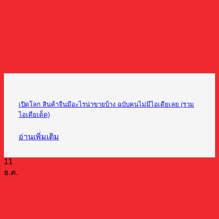
เปิดโลก สินค้าจีนมีอะไรน่าขายบ้าง ฉบับคนไม่มีไอเดียเลย (รวม
ไอเดียเด็ด)
อ่านเพิ่มเติม
11
ธ.ค.