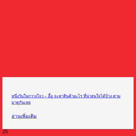
หนึ่งวันในกวางโจว – อี้อู จะหาสินค้าอะไร ที่น่าสนใจได้บ้าง ตาม
มาดูกันเลย
อ่านเพิ่มเติม
25