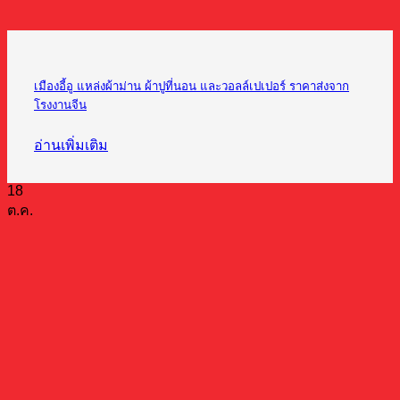
เมืองอี้อู แหล่งผ้าม่าน ผ้าปูที่นอน และวอลล์เปเปอร์ ราคาส่งจาก
โรงงานจีน
อ่านเพิ่มเติม
18
ต.ค.