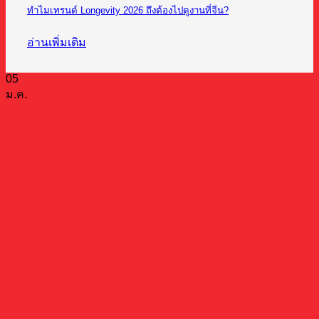
ทำไมเทรนด์ Longevity 2026 ถึงต้องไปดูงานที่จีน?
อ่านเพิ่มเติม
05
ม.ค.