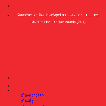
ข้าม
ไป
ทีมทัวร์ประจำเมือง จันทร์-ศุกร์ 08.30-17.30 น. TEL : 02
ยัง
1060120 Line ID : @china4trip (24/7)
เนื้อหา
หน้าหลัก
ทริปทัวร์ซื้อของจีน
เมืองกวางโจว
เมืองอี้อู